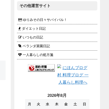
その他運営サイト
ゆりみその日々サバイバル！
ダイエット日記
いつもの日記
ベランダ菜園日記
一人暮らしの処方箋
2026年8月
月
火
水
木
金
土
日