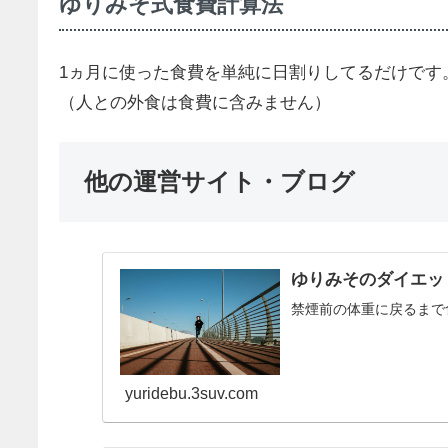
ゆりみそ式食費計算法
1ヵ月に使った食費を単純に日割りしてるだけです
（人との外食は食費に含みません）
他の運営サイト・ブログ
ゆりみそのダイエッ
禁煙前の体重に戻るまで
yuridebu.3suv.com