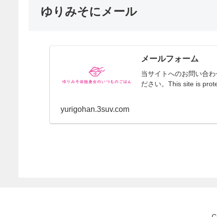
ゆりみそにメール
メールフォーム
当サイトへのお問い合わ
ださい。This site is prote
yurigohan.3suv.com
C