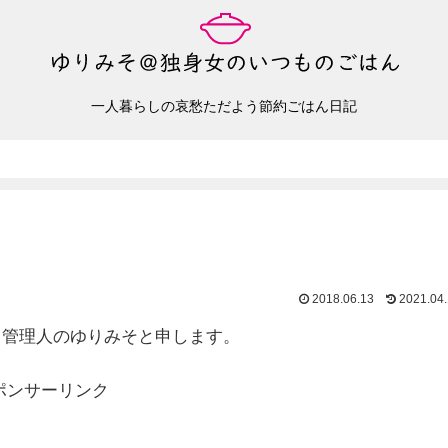
一人暮らしの哀愁ただよう節約ごはん日記
2018.06.13
2021.04
。管理人のゆりみそと申します。
ポンサーリンク