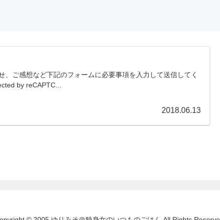
せ、ご感想など下記のフォームに必要事項を入力して送信してく
cted by reCAPTC...
2018.06.13
opyright © 2005 ゆりみそ＠独身女のいつものごはん All Rights Reserve