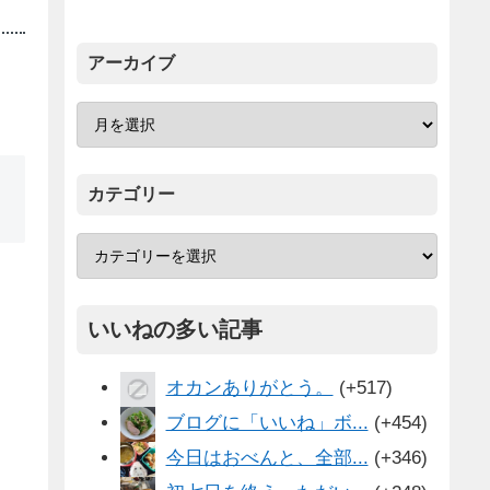
アーカイブ
カテゴリー
いいねの多い記事
オカンありがとう。
+517
ブログに「いいね」ボ...
+454
今日はおべんと、全部...
+346