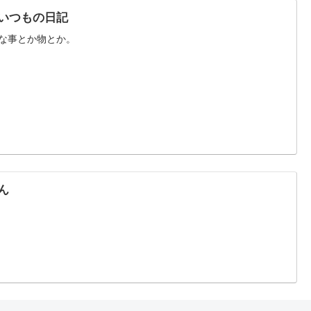
いつもの日記
な事とか物とか。
ん