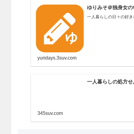
ゆりみそ＠独身女の
一人暮らしの日々の好き
yuridays.3suv.com
一人暮らしの処方せ
345suv.com