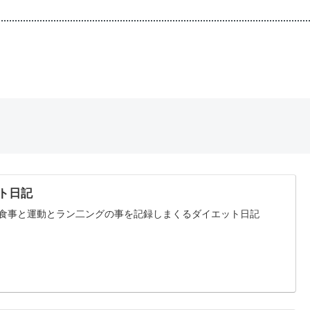
。
ト日記
食事と運動とラン二ングの事を記録しまくるダイエット日記