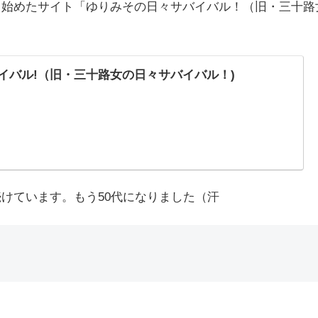
と始めたサイト「ゆりみその日々サバイバル！（旧・三十路
イバル!（旧・三十路女の日々サバイバル！)
けています。もう50代になりました（汗