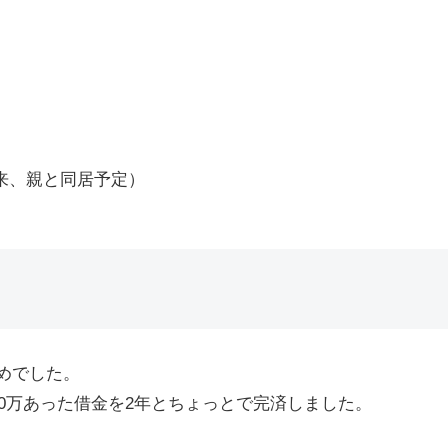
来、親と同居予定）
めでした。
80万あった借金を2年とちょっとで完済しました。