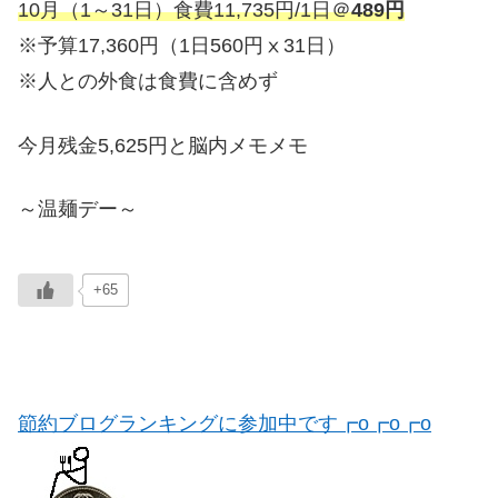
10月（1～31日）食費11,735円/1日＠
489円
※予算17,360円（1日560円ⅹ31日）
※人との外食は食費に含めず
今月残金5,625円と脳内メモメモ
～温麺デー～
+65
節約ブログランキングに参加中です┏o┏o┏o