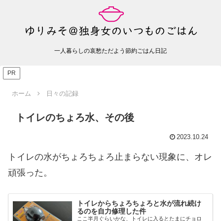
一人暮らしの哀愁ただよう節約ごはん日記
PR
ホーム
日々の記録
トイレのちょろ水、その後
2023.10.24
トイレの水がちょろちょろ止まらない現象に、オレ
頑張った。
トイレからちょろちょろと水が流れ続け
るのを自力修理した件
ここ半月ぐらいかな、トイレに入るとたまにチョロ