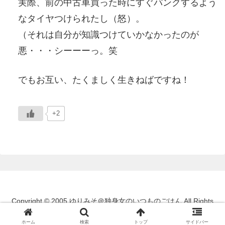
実際、前の中古車買った時にすぐパンクするよう
なタイヤつけられたし（怒）。
（それは自分が知識つけていかなかったのが
悪・・・シーーーっ。笑
でもお互い、たくましく生きねばですね！
+2
Copyright © 2005 ゆりみそ＠独身女のいつものごはん All Rights
Reserved.
ホーム
検索
トップ
サイドバー