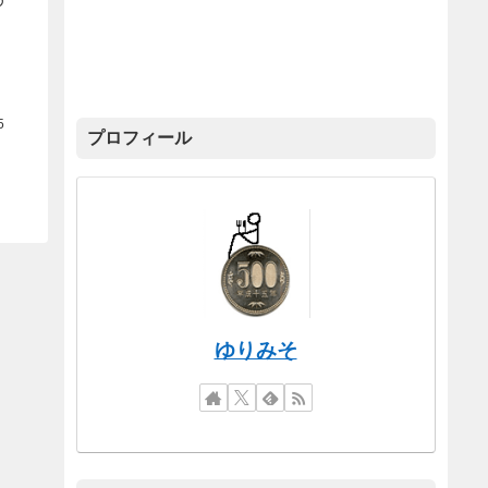
5
プロフィール
ゆりみそ