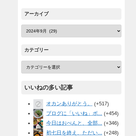
アーカイブ
カテゴリー
いいねの多い記事
オカンありがとう。
+517
ブログに「いいね」ボ...
+454
今日はおべんと、全部...
+346
初七日を終え、ただい...
+248