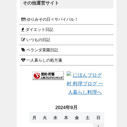
その他運営サイト
ゆりみその日々サバイバル！
ダイエット日記
いつもの日記
ベランダ菜園日記
一人暮らしの処方箋
2024年9月
月
火
水
木
金
土
日
1