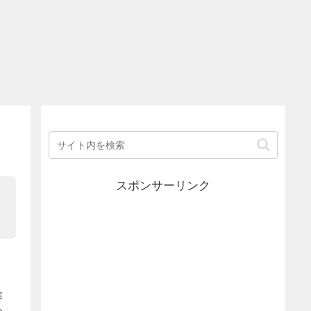
スポンサーリンク
寒
め