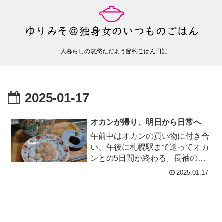
一人暮らしの哀愁ただよう節約ごはん日記
2025-01-17
オカンが帰り、明日から日常へ
午前中はオカンの買い物に付き合
い、午後に札幌駅まで送ってオカ
ンとの5日間が終わる。長袖のカ
ットソーと黒いズボンが欲しいと
2025.01.17
いうけど、85歳のオカンをどこの
お...