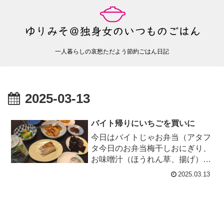
一人暮らしの哀愁ただよう節約ごはん日記
2025-03-13
バイト帰りにいちごを買いに
今日はバイトじゃお弁当（アタフ
タ今日のお弁当梅干しおにぎり、
お味噌汁（ほうれん草、揚げ）、
自家製冷凍ハンバーグ+ケチャッ
2025.03.13
プ、ポテサラ、プロテインそして
バイ...