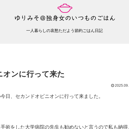
一人暮らしの哀愁ただよう節約ごはん日記
ニオンに行って来た
2025.09
の今日、セカンドオピニオンに行って来ました。
に手術をした大学病院の先生も勧めないと言うので私も納得