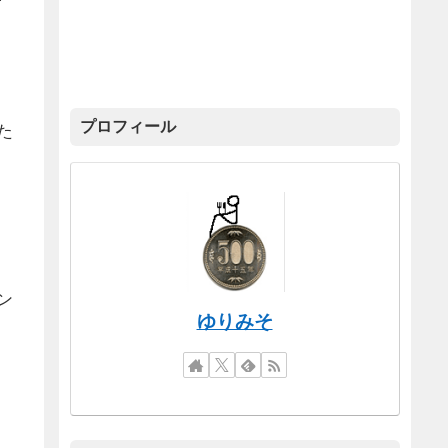
プロフィール
た
ン
ゆりみそ