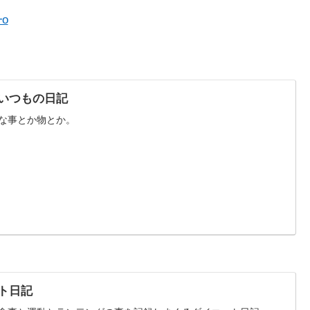
o
いつもの日記
な事とか物とか。
ト日記