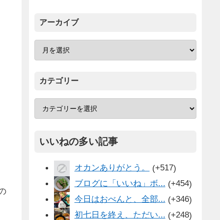
アーカイブ
カテゴリー
いいねの多い記事
オカンありがとう。
+517
ブログに「いいね」ボ...
+454
の
今日はおべんと、全部...
+346
初七日を終え、ただい...
+248