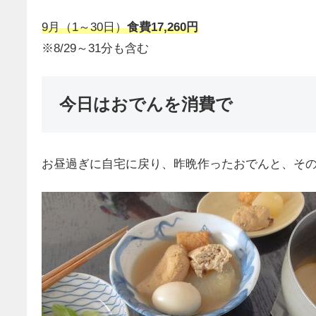
9月（1～30日）
食費17,260円
※8/29～31分も含む
今日はおでんを消費で
お昼過ぎに自宅に戻り、昨晩作ったおでんと、その