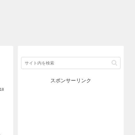
スポンサーリンク
.18
、