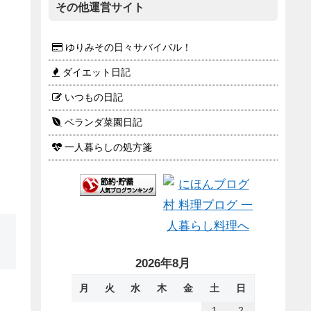
その他運営サイト
ゆりみその日々サバイバル！
ダイエット日記
いつもの日記
ベランダ菜園日記
一人暮らしの処方箋
2026年8月
月
火
水
木
金
土
日
1
2