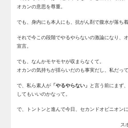
オカンの意思を尊重。
でも、身内にも本人にも、抗がん剤で腹水が落ち
それで今この段階でやるやらないの激論になり、
宣言。
でも、なんかモヤモヤが収まらなくて。
オカンの気持ちが揺らいだのも事実だし、私だっ
で、私ら素人が
「やるやらない」
と言う前にまず
してもいいのかなって。
で、トントンと進んで今日、セカンドオピニオン
ス