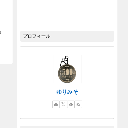
6
プロフィール
ゆりみそ