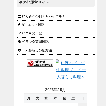
その他運営サイト
ゆりみその日々サバイバル！
ダイエット日記
いつもの日記
ベランダ菜園日記
一人暮らしの処方箋
2023年10月
月
火
水
木
金
土
日
1