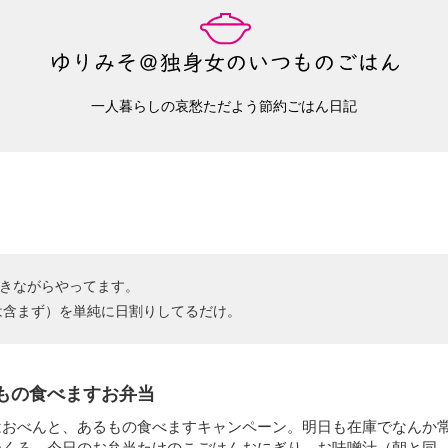
一人暮らしの哀愁ただよう節約ごはん日記
抜きながらやってます。
は含まず）を単純に日割りしてるだけ。
もの食べますお弁当
はおべんと、あるもの食べますキャンペーン。明日も在庫でなんか
つくろ。今日のお弁当たけのこごはんおにぎり、お味噌汁（朝と同