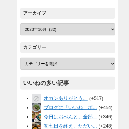
アーカイブ
カテゴリー
いいねの多い記事
オカンありがとう。
+517
ブログに「いいね」ボ...
+454
今日はおべんと、全部...
+346
初七日を終え、ただい...
+248