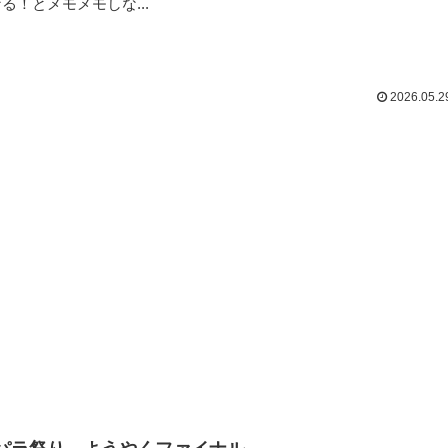
る！とメモメモしな...
2026.05.2