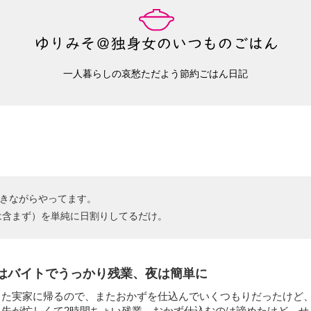
一人暮らしの哀愁ただよう節約ごはん日記
抜きながらやってます。
は含まず）を単純に日割りしてるだけ。
はバイトでうっかり残業、夜は簡単に
また実家に帰るので、またおかずを仕込んでいくつもりだったけど
ト先が忙しくて2時間ちょい残業。おかず仕込むのは諦めたけど、せ