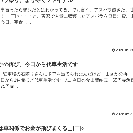
パラ祭り、ようやくファイナル
な事言ったら贅沢だとはわかってる、でも言う。アスパラ飽きた、
！＿|￣|○・・・と、実家で大量に収獲したアスパラを毎日消費、
今日、完食し...
2026.05.2
かの再び、今日から代車生活です
前、駐車場の右隣りさんにドアを当てられたんだけど、まさかの再
日から1週間ほど代車生活です λ....今日の食出費納豆 65円赤魚
9円赤...
2026.05.2
は車関係でお金が飛びまくる＿|￣|○